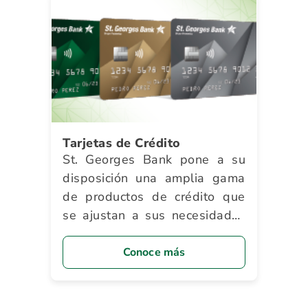
Tarjetas de Crédito
St. Georges Bank pone a su
disposición una amplia gama
de productos de crédito que
se ajustan a sus necesidades
y le brindan innumerables
beneficios.
Conoce más