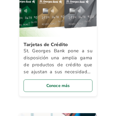
Tarjetas de Crédito
St. Georges Bank pone a su
disposición una amplia gama
de productos de crédito que
se ajustan a sus necesidades
y le brindan innumerables
beneficios.
Conoce más