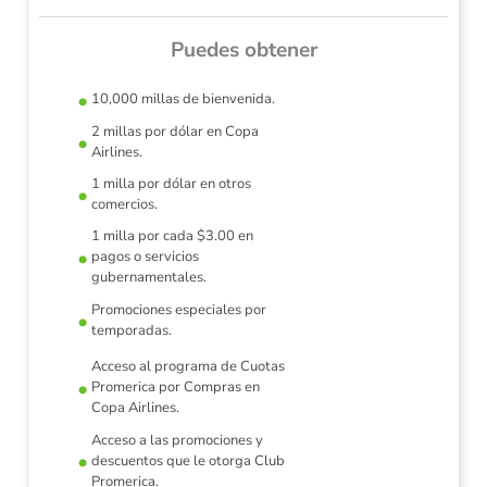
Puedes obtener
10,000 millas de bienvenida.
2 millas por dólar en Copa
Airlines.
1 milla por dólar en otros
r a tu
Utili
comercios.
1 milla por cada $3.00 en
pagos o servicios
gubernamentales.
Promociones especiales por
temporadas.
Acceso al programa de Cuotas
Promerica por Compras en
Copa Airlines.
Acceso a las promociones y
descuentos que le otorga Club
Promerica.