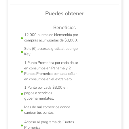
Puedes obtener
Beneficios
12,000 puntos de bienvenida por
compras acumuladas de $3,000.
Seis (6) accesos gratis al Lounge
ínea
Uti
Key
1 Punto Promerica por cada dólar
en consumos en Panamá y 2
Puntos Promerica por cada dólar
en consumos en el extranjero.
1 Punto por cada $3.00 en
pagos o servicios
gubernamentales.
Mas de mil comercios donde
canjear tus puntos.
Acceso al programa de Cuotas
Promerica.