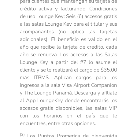
para clientes que mantengan su tarjeta de
crédito activa y facturando. Condiciones
de uso Lounge Key: Seis (6) accesos gratis
a las salas Lounge Key para el titular y sus
acompañantes (no aplica las tarjetas
adicionales). El beneficio es válido en el
año que recibe la tarjeta de crédito, cada
año se renueva. Los accesos a las Salas
Lounge Key a partir del #7 lo asume el
cliente y se le realizará el cargo de $35.00
más ITBMS. Aplican cargos para los
ingresos a la sala Visa Airport Companion
y The Lounge Panamá. Descarga y afíliate
al App LoungeKey donde encontrarás los
accesos gratis disponibles, las salas VIP
con los horarios en el país que te
encuentres, entre otras opciones.
(3)
Los Puntos Promerica de bienvenida