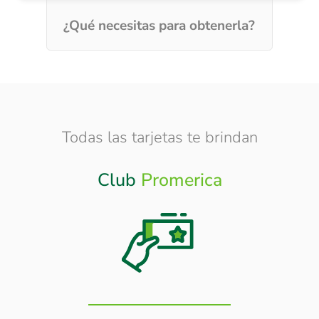
¿Qué necesitas para obtenerla?
Todas las tarjetas te brindan
Club
Promerica
Otros
Beneficios